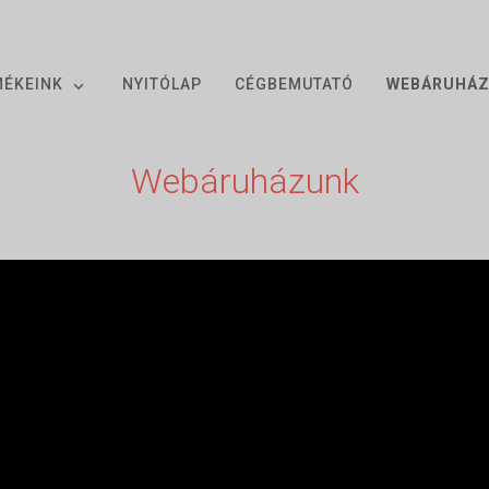
MÉKEINK
NYITÓLAP
CÉGBEMUTATÓ
WEBÁRUHÁ
Webáruházunk