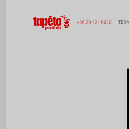
+36 20 421 0810
TER