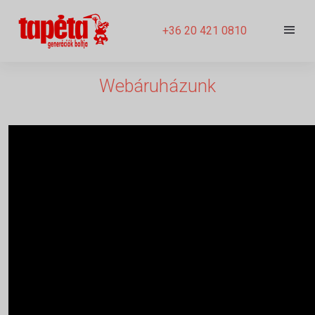
+36 20 421 0810
Webáruházunk