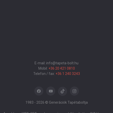
E-mail: info@tapeta-bolt.hu
Mobil:
+36 20 421 0810
Telefon / fax:
+36 1 240 3243
1983 -
2026 © Generációk Tapétaboltja