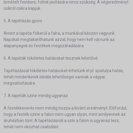
Ismételt festésre, foltok javítására nincs szükség. A végeredményt
csíkról csíkra kapjuk.
5. A tapétázás gyors
Amint a tapéta fölkerül a falra, a munkával készen vagyunk.
Napokat megtakaríthatunk azzal, hogy nem kell várnunk az
alapanyagok és festékek megszáradására.
6. A tapéták tökéletes hatásokat tesznek lehetővé
Tapétázással tökéletes hatásokat érhetünk el pl. spatulya hatás,
tehát mindenkinek ideális lehetőségei vannak a vágyai
megvalósítására.
7. A tapéták színe mindig ugyanaz
A festékkeverés nem mindig hozza a kívánt eredményt. Előfordul,
hogy a festék színe a falon nem ugyan olyan, mint amilyennek az
áruházban tűnt. A tapétázásnál a szín a falon is ugyanaz lesz,
tehát nem okozhat csalódást.