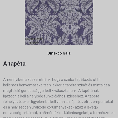
Omexco Gala
A tapéta
Amennyiben azt szeretnénk, hogy a szoba tapétázás után
kellemes benyomást keltsen, akkor a tapéta színét és mintáját a
megfelelő gondossággal kell kiválasztanunk. A tapétának
igazodnia kell a helyiség funkciójához, ízléséhez. A tapéta
felhelyezésekor figyelembe kell venni az építészeti szempontokat
és a helyiségben uralkodó körülményeket - azaz a levegő
nedvességtartalmát, a hőmérséklet-különbségeket, a természetes