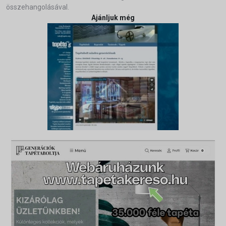
összehangolásával.
Ajánljuk még