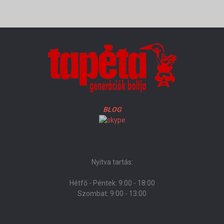
BLOG
Nyitva tartás:
Hétfő - Péntek: 9:00 - 18:00
Szombat: 9:00 - 13:00