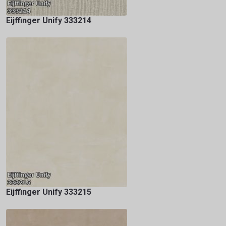
Eijffinger Unify 333214
Eijffinger Unify 333215