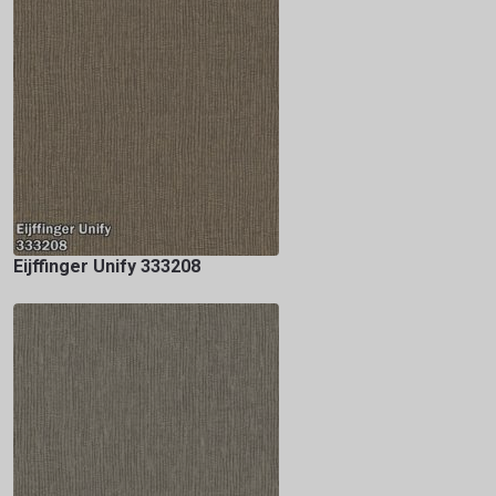
Eijffinger Unify 333208