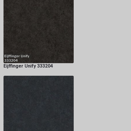
Eijffinger Unify 333204