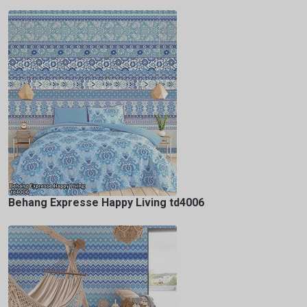
Behang Expresse Happy Living td4006