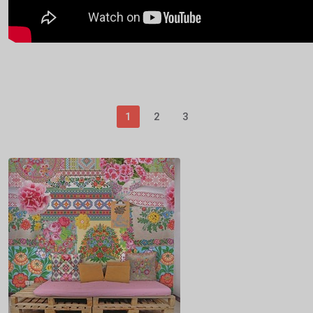
1
2
3