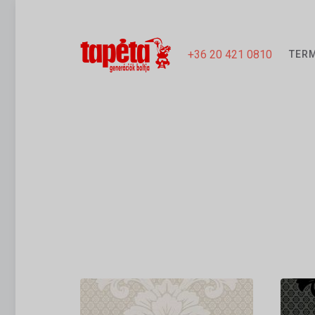
+36 20 421 0810
TER