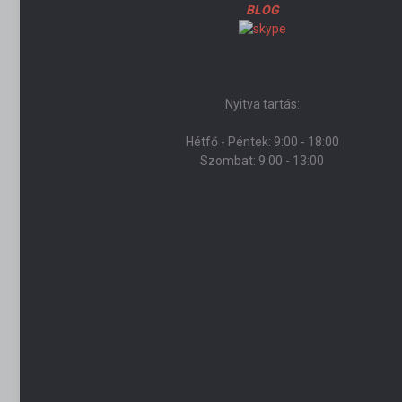
BLOG
Nyitva tartás:
Hétfő - Péntek: 9:00 - 18:00
Szombat: 9:00 - 13:00