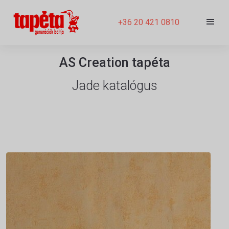
+36 20 421 0810
AS Creation tapéta
Jade katalógus