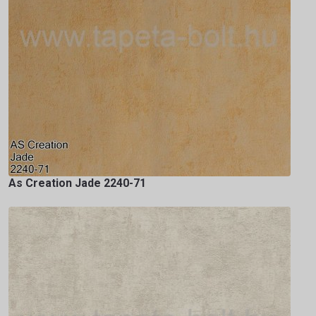
As Creation Jade 2240-71