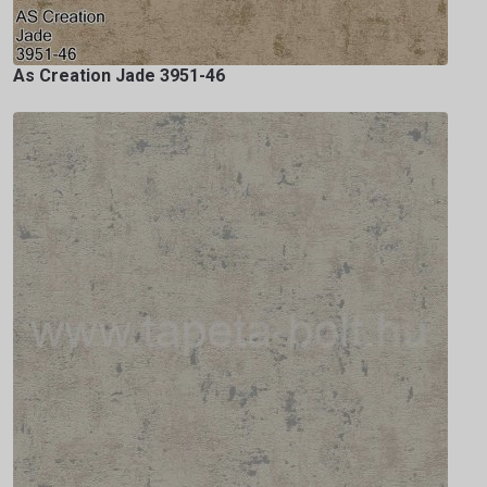
As Creation Jade 3951-46