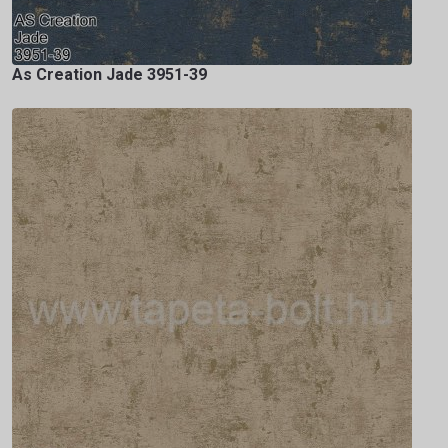
As Creation Jade 3951-39