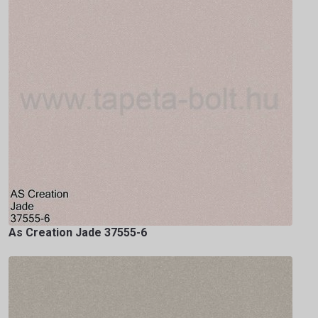
As Creation Jade 37555-6