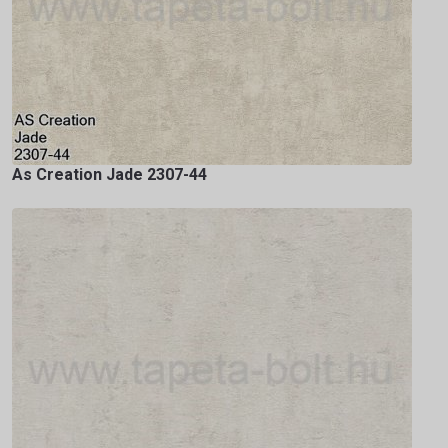
As Creation Jade 2307-44