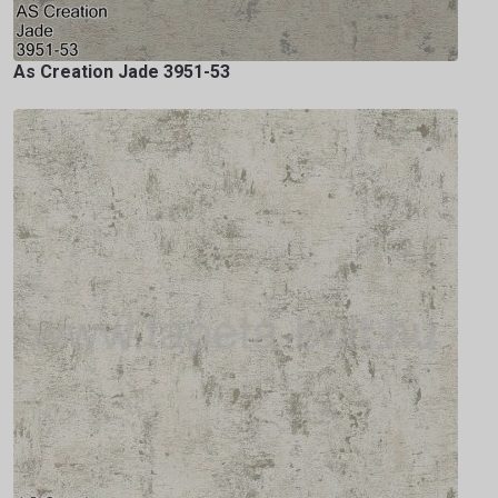
As Creation Jade 3951-53