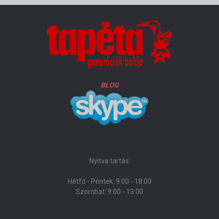
BLOG
Nyitva tartás:
Hétfő - Péntek: 9:00 - 18:00
Szombat: 9:00 - 13:00