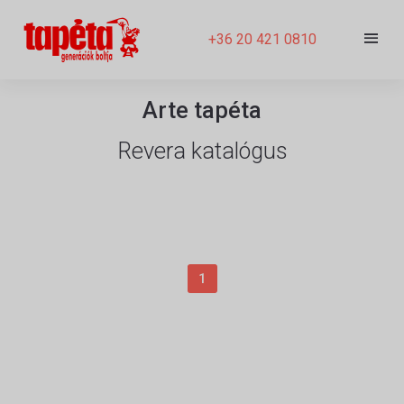
+36 20 421 0810
Arte tapéta
Revera katalógus
1