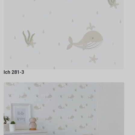
Ich 281-3