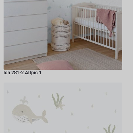
Ich 281-2 Altpic 1