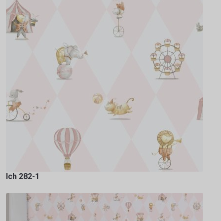
Ich 282-1