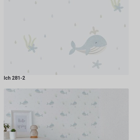
Ich 281-2