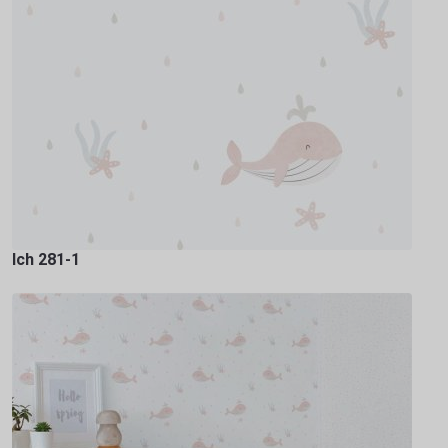
Ich 281-1