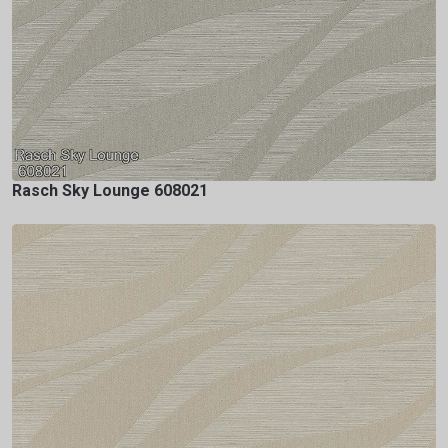
Rasch Sky Lounge 608021