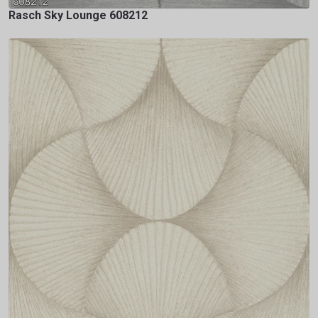
Rasch Sky Lounge 608212