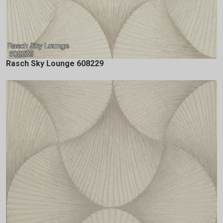
Rasch Sky Lounge 608229