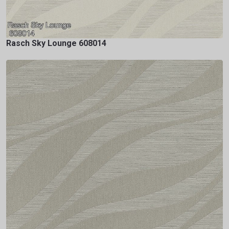
Rasch Sky Lounge 608014