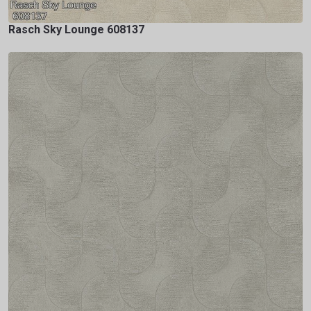
Rasch Sky Lounge 608137