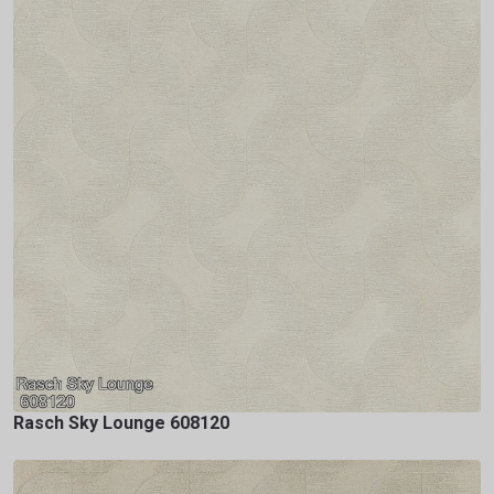
Rasch Sky Lounge 608120