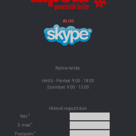
BLOG
Nyitva tartás:
Hétfő - Péntek: 9:00 - 18:00
Szombat: 9:00 - 13:00
Hírlevél regisztráció
*
Név:
*
E-mail:
*
Postacím: