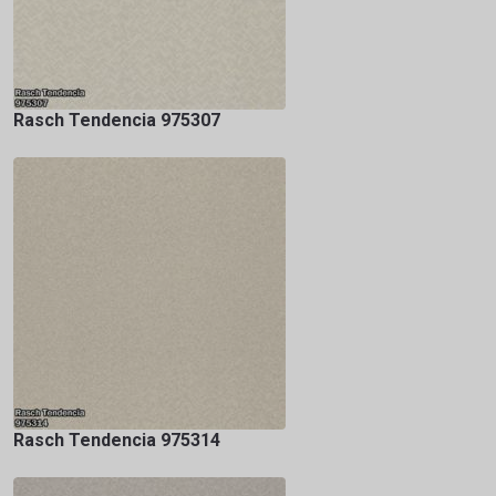
Rasch Tendencia 975307
Rasch Tendencia 975314