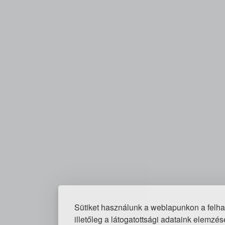
Sütiket használunk a weblapunkon a felh
illetőleg a látogatottsági adataink elemzé