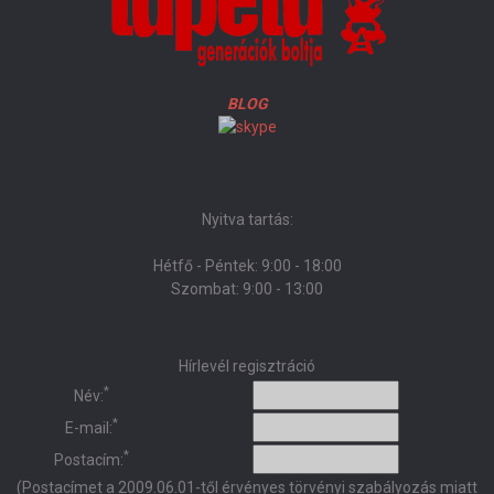
BLOG
Nyitva tartás:
Hétfő - Péntek: 9:00 - 18:00
Szombat: 9:00 - 13:00
Hírlevél regisztráció
*
Név:
*
E-mail:
*
Postacím:
(Postacímet a 2009.06.01-től érvényes törvényi szabályozás miatt