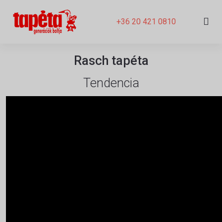
+36 20 421 0810
Rasch tapéta
Tendencia