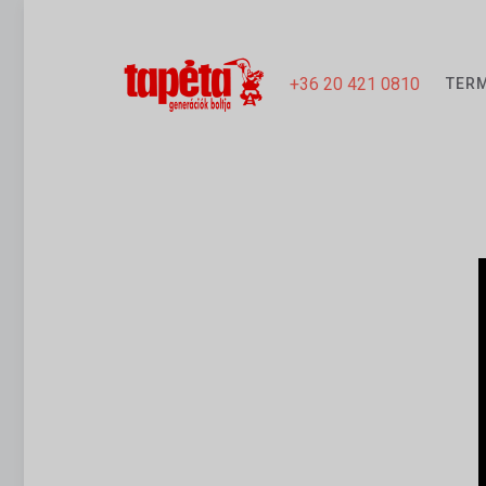
+36 20 421 0810
TER