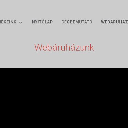
MÉKEINK
NYITÓLAP
CÉGBEMUTATÓ
WEBÁRUHÁ
Webáruházunk